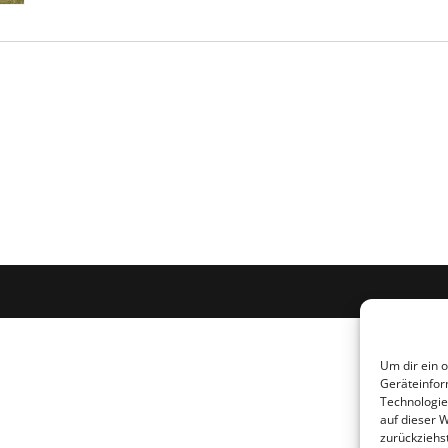
Um dir ein 
Geräteinfor
Technologie
auf dieser W
zurückziehs