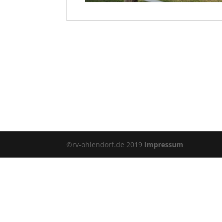
©rv-ohlendorf.de 2019
Impressum