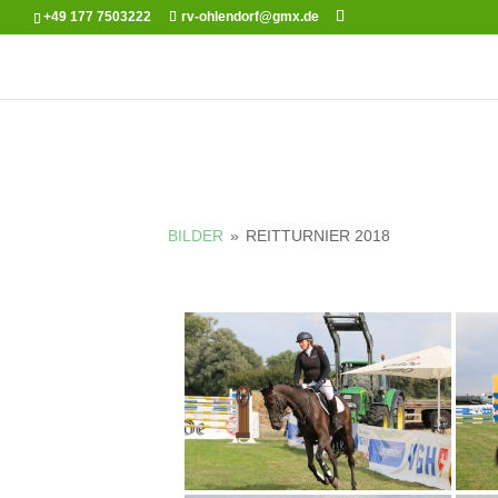
+49 177 7503222
rv-ohlendorf@gmx.de
BILDER
»
REITTURNIER 2018