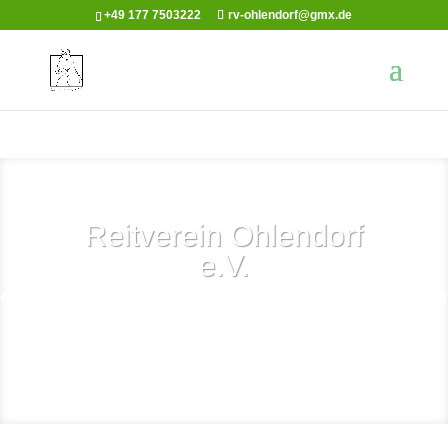
+49 177 7503222
rv-ohlendorf@gmx.de
Reitverein Ohlendorf
e.V.
Mitglied werden